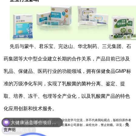
先后与蒙牛、君乐宝、完达山、华北制药、三元集团、石
药集团等大中型企业建立长期的合作关系，产品目前已涉及
乳品、保健品、医药行业的功能领域，拥有保健食品GMP标
准的万级净化车间，实现了乳酸菌的菌种分离、鉴定、提
取、培养、冻干、包埋等全产业化，以及乳酸菌产品的特色
化应用创新和技术服务。
大健康涵盖哪些项目呢？
声明：
部分图片、文章来源于网络，仅供行业信息学习交流，并不代表我站观点，版权归原作者
咨询电话？
免
所有，如有侵权，请及时与我司联系删除。若属本公司原创，未经允许，禁止转载。详见：
责声明