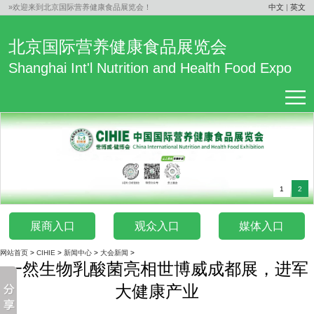
»欢迎来到北京国际营养健康食品展览会！
中文
|
英文
北京国际营养健康食品展览会
Shanghai Int'l Nutrition and Health Food Expo
1
2
展商入口
观众入口
媒体入口
网站首页
>
CIHIE
>
新闻中心
>
大会新闻
>
一然生物乳酸菌亮相世博威成都展，进军
大健康产业