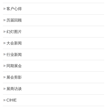
客户心得
历届回顾
幻灯图片
大会新闻
行业新闻
同期展会
展会剪影
展商访谈
CIHIE