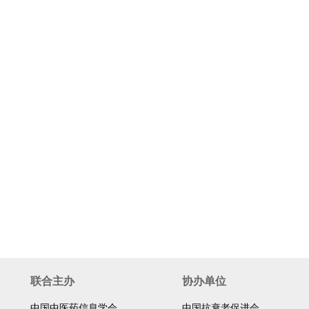
联合主办
协办单位
中国中医药信息学会
中国抗衰老促进会