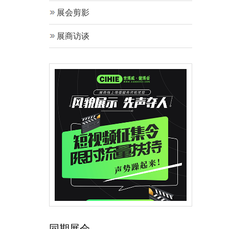
展会剪影
展商访谈
同期展会