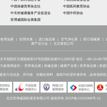
中国保健营养杂志社
中国医药教育协会
中关村健康服务产业促进会
中国中药协会
世博威国际会展集团
食用油展
|
饮用水展
|
进口食品展
|
空气净化展
|
医疗器械展
|
康产业大会
|
北京展览公司
阳区甘露园南里25号院国际创展中心2802室 电话：+86-10-85785007 
会为参展商提供： 营养食品展 | 保健品展 | 健康产业展 | 营养食品展 | 
更多行业信息，所刊发、转载的资料，版权均归原作者所有，如有侵权
北京世博威国际展览有限公司 版权所有
京ICP备11010388号-11