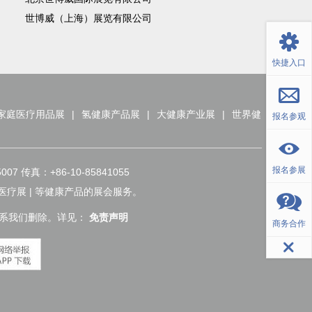
返回顶部
世博威（上海）展览有限公司
快捷入口
家庭医疗用品展
|
氢健康产品展
|
大健康产业展
|
世界健
报名参观
报名参展
传真：+86-10-85841055
家庭医疗展 | 等健康产品的展会服务。
联系我们删除。详见：
免责声明
商务合作