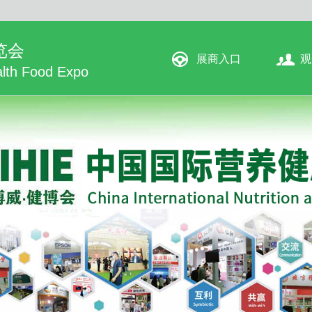
览会
展商入口
观
ealth Food Expo