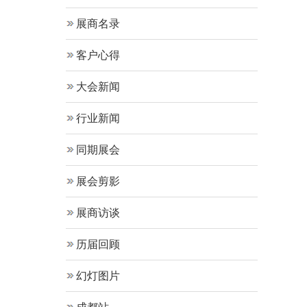
展商名录
客户心得
大会新闻
行业新闻
同期展会
展会剪影
展商访谈
历届回顾
幻灯图片