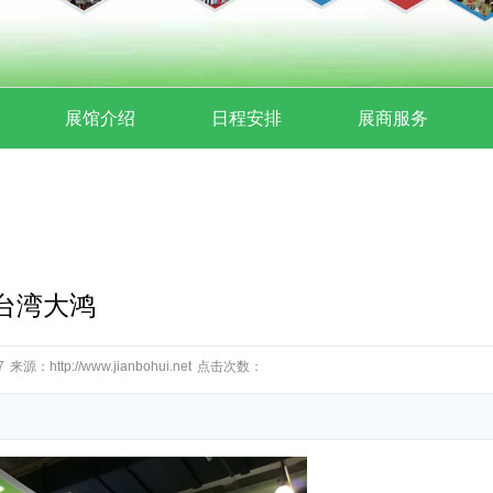
展馆介绍
日程安排
展商服务
台湾大鸿
7
来源：http://www.jianbohui.net
点击次数：