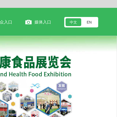
众入口
媒体入口
中文
EN