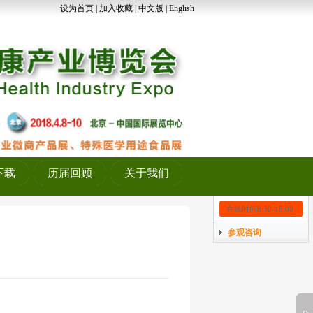
设为首页
|
加入收藏
|
中文版
|
English
客服中心
参展咨询
咨询客服:
QQ：
2355821767
下载
历届回顾
关于我们
总机：010-85785007
在线时间8:30-18:00
参观咨询