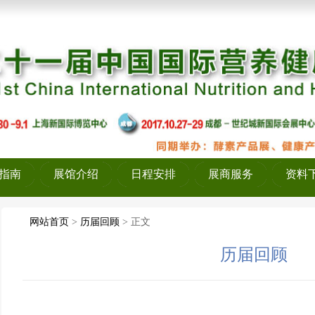
2017-02-20
7-03-01
-07
-07
017-03-09
指南
展馆介绍
日程安排
展商服务
资料
网站首页
>
历届回顾
> 正文
历届回顾