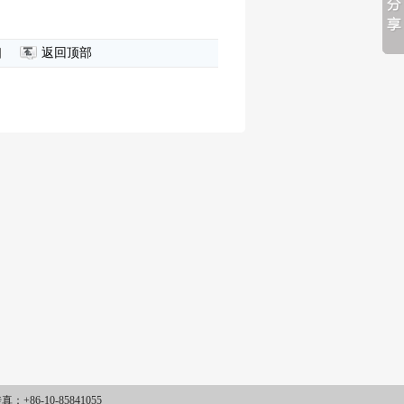
口
返回顶部
+86-10-85841055