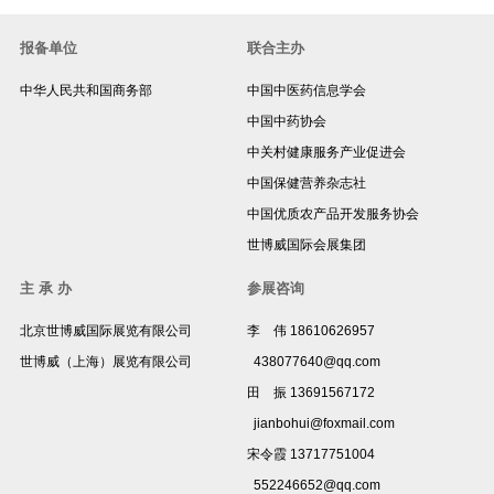
报备单位
联合主办
中华人民共和国商务部
中国中医药信息学会
中国中药协会
中关村健康服务产业促进会
中国保健营养杂志社
中国优质农产品开发服务协会
世博威国际会展集团
主 承 办
参展咨询
北京世博威国际展览有限公司
李 伟 18610626957
世博威（上海）展览有限公司
438077640@qq.com
田 振 13691567172
jianbohui@foxmail.com
宋令霞 13717751004
552246652@qq.com