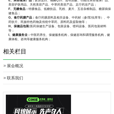
E
、美容瘦身产品：
胶原蛋白、辅酶Q10、透明质酸、功能性美容瘦身产品、
美容护肤用品、天然美容产品、中草药美容产品、足疗药浴产品；
F
、无糖食品：
特膳食品、低糖饮品、乳粉、麦片、五谷杂粮制品、糖尿病保
健食品；
G
、食疗药膳产品：
食疗药膳原料及相关设备、中药材（参/茸/虫草等）、中
药饮片、民族特色药物及传统中草药、原料药及提取物等；
H
、保健品包装:
医药保健生产设备、包装设备、喷码设备、医药包装材料
等；
I
、健康服务业：
中医药养生、保健服务机构，保健咨询和调理服务机构，健
康体检、咨询等健康服务机构；
相关栏目
展会概况
联系我们