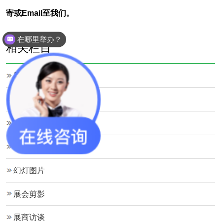
寄或Email至我们。
在哪里举办？
相关栏目
新闻中心
展商名录
客户心得
历届回顾
幻灯图片
展会剪影
展商访谈