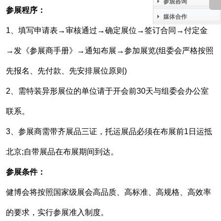
参观咨询
参展程序：
媒体合作
1、填写申请表→审核通过→确定展位→签订合同→付定金
→发《参展商手册》→通知布展→参加展览(组委会严格按照
先报名、先付款、先安排展位原则)
2、需特装异形展位的单位请于开会前30天与组委会办公室
联系。
3、参展商需带齐展品三证，托运展品必须在布展前1日运抵
北京;自带展品在布展期间到达。
参展条件：
健博会将按照国家级展会高品质、高标准、高规格、高效率
的要求，实行参展准入制度。