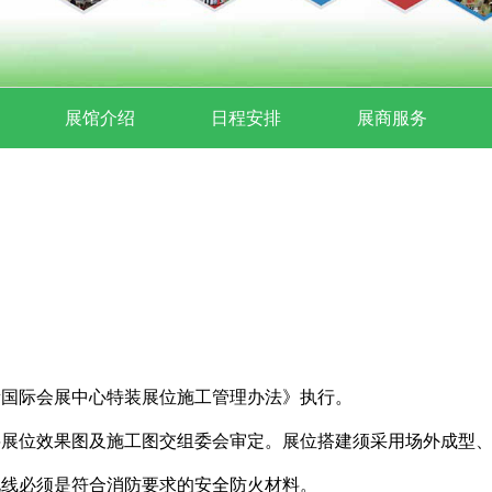
展馆介绍
日程安排
展商服务
新国际会展中心特装展位施工管理办法》执行。
将展位效果图及施工图交组委会审定。展位搭建须采用场外成型
电线必须是符合消防要求的安全防火材料。