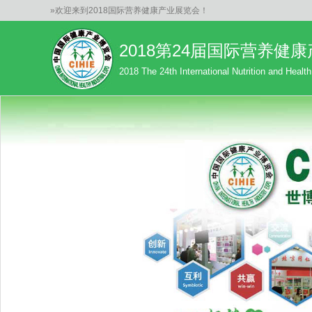
»欢迎来到2018国际营养健康产业展览会！
2018第24届国际营养健
2018 The 24th International Nutrition and Healt