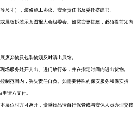
高等尺寸），装修施工协议、安全责任书及委托搭建书。
图或展板拆装示意图报大会组委会。如需变更搭建，必须提前须
布展废弃物及包装物须及时清出展馆。
会现场服务处开具出、进门放行条，并在指定时间内进出货物。
线控制范围内，丢失责任自负。如需要特殊的保安服务和保安措
由申请方支付。
到本展位时方可离开，贵重物品请自行保管或与安保人员办理交