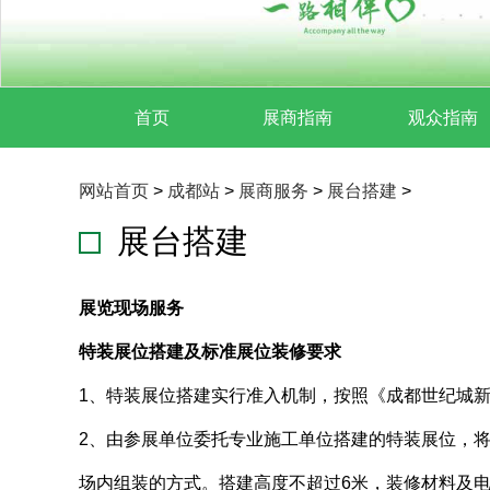
首页
展商指南
观众指南
网站首页
>
成都站
>
展商服务
>
展台搭建
>
展台搭建
展览现场服务
特装展位搭建及标准展位装修要求
1、特装展位搭建实行准入机制，按照《成都世纪城
2、由参展单位委托专业施工单位搭建的特装展位，
场内组装的方式。搭建高度不超过6米，装修材料及