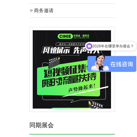
商务邀请
向
2026年在哪里举办展会？
接
同期展会