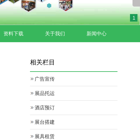
1
资料下载
关于我们
新闻中心
相关栏目
广告宣传
展品托运
酒店预订
展台搭建
、
展具租赁