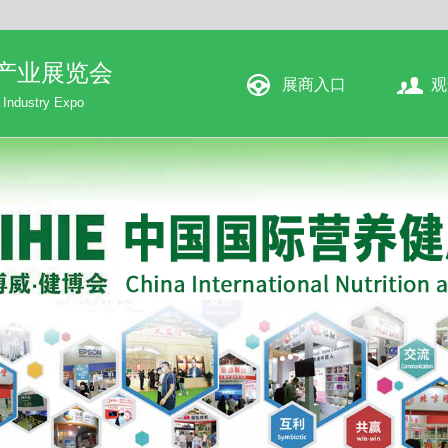
康产业展览会
展商入口
观
h Industry Expo