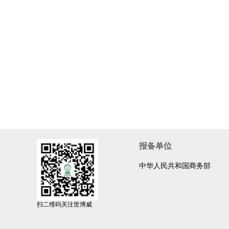
报备单位
中华人民共和国商务部
扫二维码关注世博威